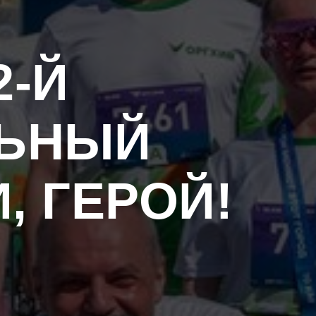
2-Й
ЛЬНЫЙ
, ГЕРОЙ!