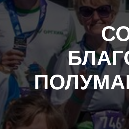
СО
БЛАГ
ПОЛУМАР